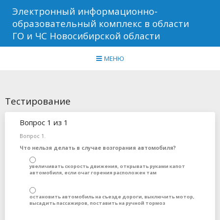
Электронный информационно-
образовательный комплекс в области
ГО и ЧС Новосибирской области
МЕНЮ
Тестирование
Вопрос
1
из
1
Вопрос 1.
Что нельзя делать в случае возгорания автомобиля?
увеличивать скорость движения, открывать руками капот
автомобиля, если очаг горения расположен там
остановить автомобиль на съезде дороги, выключить мотор,
высадить пассажиров, поставить на ручной тормоз