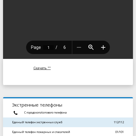
Скачать ""
Экстренные телефоны
С городского/сотового телефона
Единый телефон экстренных служб
112/112
Единый телефон пожарных и спасателей
01/101