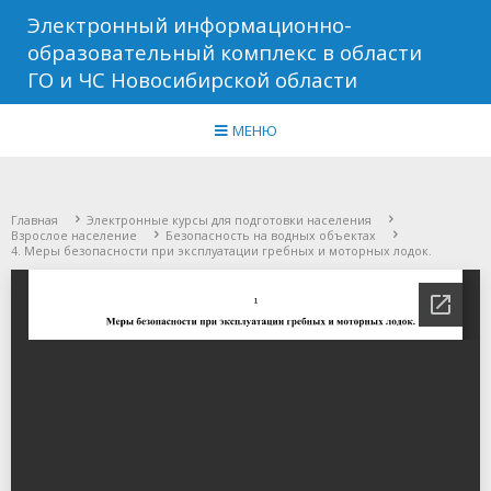
Электронный информационно-
образовательный комплекс в области
ГО и ЧС Новосибирской области
МЕНЮ
Главная
Электронные курсы для подготовки населения
Взрослое население
Безопасность на водных объектах
4. Меры безопасности при эксплуатации гребных и моторных лодок.