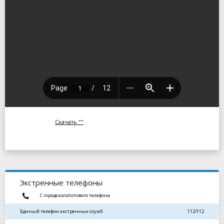
Скачать ""
Экстренные телефоны
С городского/сотового телефона
Единый телефон экстренных служб
112/112