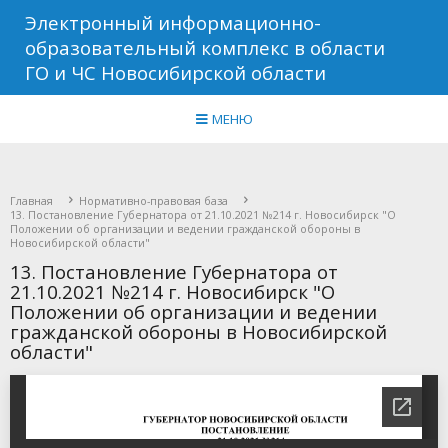
Электронный информационно-
образовательный комплекс в области
ГО и ЧС Новосибирской области
МЕНЮ
Главная
Нормативно-правовая база
13. Постановление Губернатора от 21.10.2021 №214 г. Новосибирск "О
Положении об организации и ведении гражданской обороны в
Новосибирской области"
13. Постановление Губернатора от
21.10.2021 №214 г. Новосибирск "О
Положении об организации и ведении
гражданской обороны в Новосибирской
области"