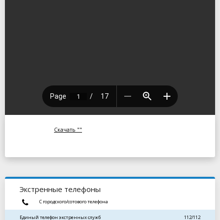
Скачать ""
Экстренные телефоны
С городского/сотового телефона
Единый телефон экстренных служб
112/112