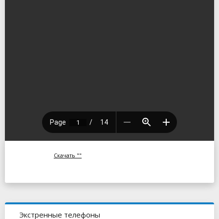
Скачать ""
Экстренные телефоны