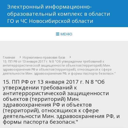
Электронный информационно-
образовательный комплекс в области
ГО и ЧС Новосибирской области
МЕНЮ
Главная
Нормативно-правовая база
15. ПП РФ от 13 января 2017 г. N 8 "Об утверждении требований к
антитеррористической защищенности объектов (территорий) Мин.
здравоохранения РФ и объектов (территорий), относящихся к сфере
деятельности Мин. здравоохранения РФ, и формы паспорта безопасн."
15. ПП РФ от 13 января 2017 г. N 8 "Об
утверждении требований к
антитеррористической защищенности
объектов (территорий) Мин.
здравоохранения РФ и объектов
(территорий), относящихся к сфере
деятельности Мин. здравоохранения РФ, и
формы паспорта безопасн."