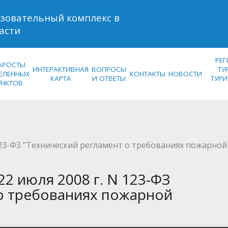
зовательный комплекс в
асти
РЕ
АРОСТЫ
ИНТЕРАКТИВНАЯ
ВОПРОСЫ
ТУ
ЕЛЕННЫХ
КОНТАКТЫ
НОВОСТИ
КАРТА
И ОТВЕТЫ
ТУР
УНКТОВ
 123-ФЗ "Технический регламент о требованиях пожарной
22 июля 2008 г. N 123-ФЗ
о требованиях пожарной