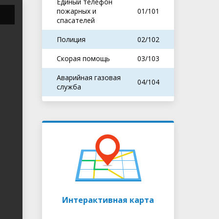
Единый телефон
пожарных и
01/101
спасателей
Полиция
02/102
Скорая помощь
03/103
Аварийная газовая
04/104
служба
Интерактивная карта