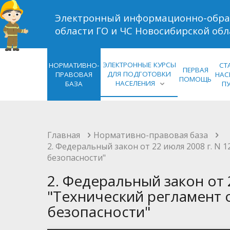
Электронный информационно-обра
области ГО и ЧС Новосибирской обл
ЭЛЕКТРОННЫЕ КУРСЫ
НОРМАТИВНО-
СТ
ПЕРВАЯ
ДЛЯ ПОДГОТОВКИ
ПРАВОВАЯ
НАС
ПОМОЩЬ
НАСЕЛЕНИЯ
БАЗА
П
Главная
Нормативно-правовая база
2. Федеральный закон от 22 июля 2008 г. N
безопасности"
2. Федеральный закон от 
"Технический регламент 
безопасности"