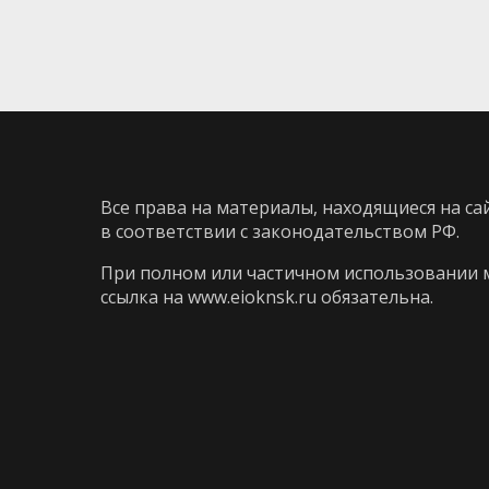
Все права на материалы, находящиеся на са
в соответствии с законодательством РФ.
При полном или частичном использовании 
ссылка на
www.eioknsk.ru
обязательна.