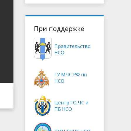
При поддержке
Правительство
НСО
ГУ МЧС РФ по
НСО
Центр ГО,ЧС и
ПБ НСО