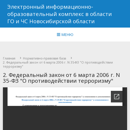
Электронный информационно-
образовательный комплекс в области
ГО и ЧС Новосибирской области
МЕНЮ
Главная
Нормативно-правовая база
2. Федеральный закон от 6 марта 2006 г. N 35-ФЗ "О противодействии
терроризму"
2. Федеральный закон от 6 марта 2006 г. N
35-ФЗ "О противодействии терроризму"