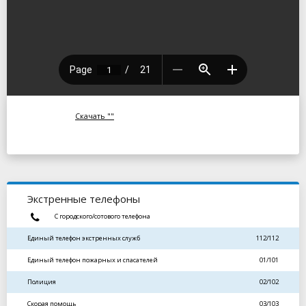
Скачать ""
Экстренные телефоны
С городского/сотового телефона
Единый телефон экстренных служб
112/112
Единый телефон пожарных и спасателей
01/101
Полиция
02/102
Скорая помощь
03/103