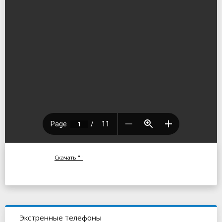
Скачать ""
Экстренные телефоны