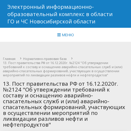
Электронный информационно-
образовательный комплекс в области
ГО и ЧС Новосибирской области
МЕНЮ
Главная
Нормативно-правовая база
13. Пост правительства РФ от 16.12.2020г. №2124 "Об утверждении
требований к составу и оснащению аварийно-спасательных служб и (или)
аварийно-спасательных формирований, участвующих в осуществлении
мероприятий по ликвидации разливов нефти и нефтепродуктов"
13. Пост правительства РФ от 16.12.2020г.
№2124 "Об утверждении требований к
составу и оснащению аварийно-
спасательных служб и (или) аварийно-
спасательных формирований, участвующих
в осуществлении мероприятий по
ликвидации разливов нефти и
нефтепродуктов"