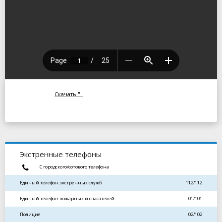
Скачать ""
Экстренные телефоны
С городского/сотового телефона
Единый телефон экстренных служб
112/112
Единый телефон пожарных и спасателей
01/101
Полиция
02/102