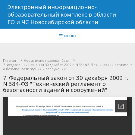
Электронный информационно-
образовательный комплекс в области
ГО и ЧС Новосибирской области
МЕНЮ
Главная
Нормативно-правовая база
7. Федеральный закон от 30 декабря 2009 г. N 384-ФЗ "Технический регламент
о безопасности зданий и сооружений"
7. Федеральный закон от 30 декабря 2009 г.
N 384-ФЗ "Технический регламент о
безопасности зданий и сооружений"